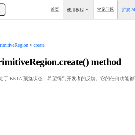
Main Navigation
首页
使用教程
常见问题
扩展 A
imitiveRegion
>
create
mitiveRegion.create() method
 当前处于 BETA 预览状态，希望得到开发者的反馈。它的任何