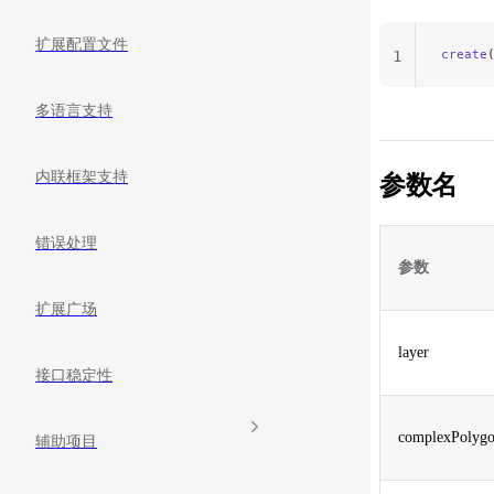
扩展配置文件
create
1
多语言支持
内联框架支持
参数名
错误处理
参数
扩展广场
layer
接口稳定性
complexPolyg
辅助项目