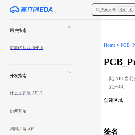
Skip to content
搜索文档
Ctrl
K
Sidebar Navigation
用户指南
Home
>
PCB_Pr
扩展的获取和使用
PCB_Pri
开发指南
此 API
式环境。
什么是扩展 API？
创建区域
如何开始
调用扩展 API
签名