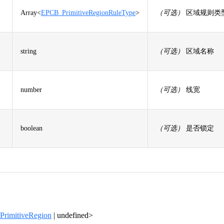
Array<
EPCB_PrimitiveRegionRuleType
>
（可选）
区域规则类
string
（可选）
区域名称
number
（可选）
线宽
boolean
（可选）
是否锁定
PrimitiveRegion
| undefined>