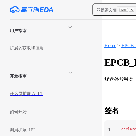
Skip to content
搜索文档
Ctrl
K
Sidebar Navigation
用户指南
Home
>
EPCB_P
扩展的获取和使用
EPCB_P
开发指南
焊盘外形种类
什么是扩展 API？
签名
如何开始
declar
1
调用扩展 API