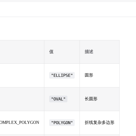
值
描述
"ELLIPSE"
圆形
"OVAL"
长圆形
COMPLEX_POLYGON
"POLYGON"
折线复杂多边形