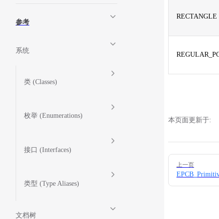
RECTANGLE
参考
系统
REGULAR_P
类 (Classes)
枚举 (Enumerations)
本页面更新于:
接口 (Interfaces)
Pager
上一页
EPCB_Primiti
类型 (Type Aliases)
文档树