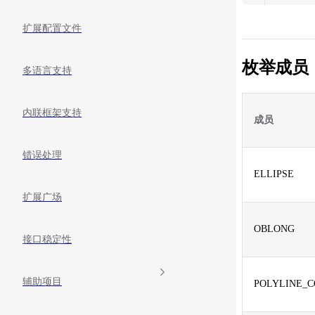
扩展配置文件
枚举成员
多语言支持
内联框架支持
成员
错误处理
ELLIPSE
扩展广场
OBLONG
接口稳定性
辅助项目
POLYLINE_