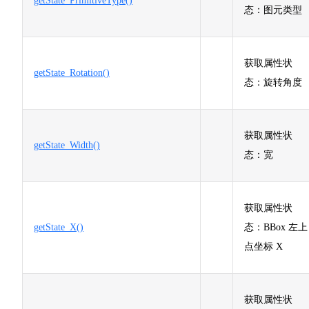
getState_PrimitiveType()
态：图元类型
获取属性状
getState_Rotation()
态：旋转角度
获取属性状
getState_Width()
态：宽
获取属性状
getState_X()
态：BBox 左上
点坐标 X
获取属性状