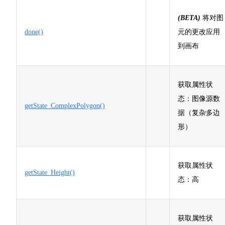
(BETA)
将对图
done()
元的更改应用
到画布
获取属性状
态：图像源数
getState_ComplexPolygon()
据（复杂多边
形）
获取属性状
getState_Height()
态：高
获取属性状