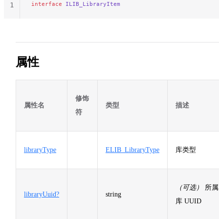
interface
 ILIB_LibraryItem
1
属性
修饰
属性名
类型
描述
符
libraryType
ELIB_LibraryType
库类型
（可选）
所属
libraryUuid?
string
库 UUID