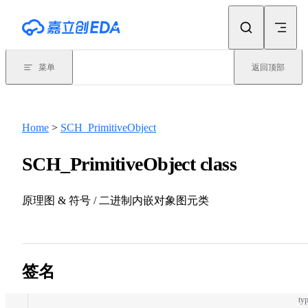
Skip to content
菜单
返回顶部
Home
>
SCH_PrimitiveObject
SCH_PrimitiveObject class
原理图 & 符号 / 二进制内嵌对象图元类
签名
typ