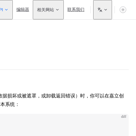
PI
编辑器
相关网站
联系我们
数据损坏或被遮罩，或卸载返回错误）时，你可以在嘉立创
本系统：
diff