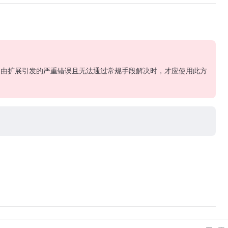
由扩展引发的严重错误且无法通过常规手段解决时，才应使用此方