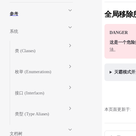
全局移除
参考
系统
DANGER
这是一个危险
法。
类 (Classes)
枚举 (Enumerations)
灭霸模式开
接口 (Interfaces)
本页面更新于:
类型 (Type Aliases)
Pager
文档树