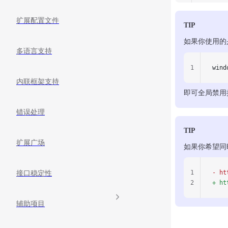
扩展配置文件
TIP
如果你使用的
多语言支持
1
wind
内联框架支持
即可全局禁用
错误处理
TIP
扩展广场
如果你希望同
1
- ht
接口稳定性
2
+ ht
辅助项目