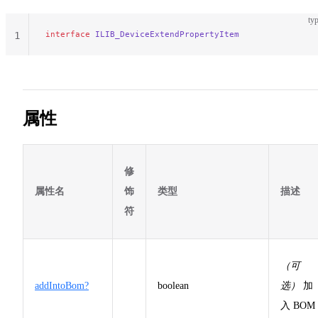
typ
interface
 ILIB_DeviceExtendPropertyItem
1
属性
修
属性名
饰
类型
描述
符
（可
addIntoBom?
boolean
选）
加
入 BOM