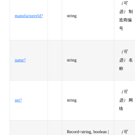
（可
选）
制
manufacturerId?
string
造商编
号
（可
name?
string
选）
名
称
（可
net?
string
选）
网
络
Record<string, boolean |
（可