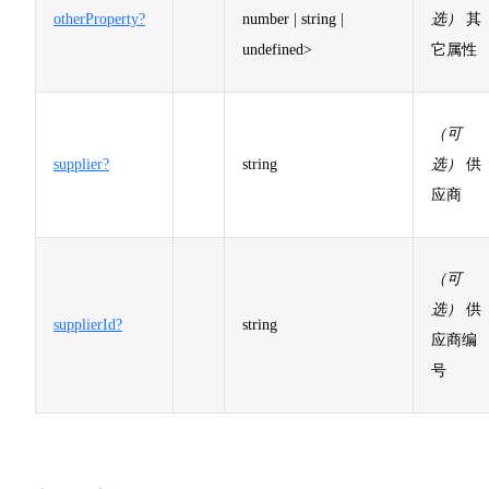
otherProperty?
number | string |
选）
其
undefined>
它属性
（可
supplier?
string
选）
供
应商
（可
选）
供
supplierId?
string
应商编
号