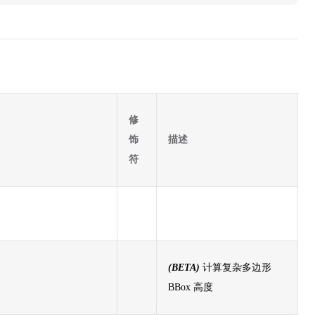
修
饰
描述
符
(BETA)
计算复杂多边形
BBox 高度