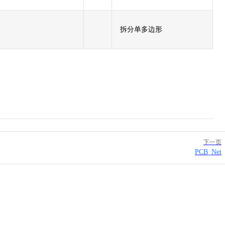
拆分单多边形
下一页
PCB_Net