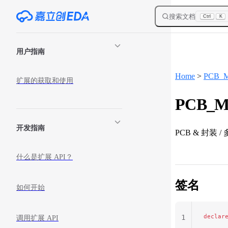
Skip to content
搜索文档
Ctrl
K
Sidebar Navigation
用户指南
Home
>
PCB_M
扩展的获取和使用
PCB_Ma
开发指南
PCB & 封装 
什么是扩展 API？
签名
如何开始
declar
1
调用扩展 API