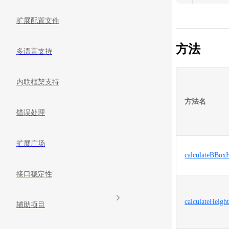
扩展配置文件
方法
多语言支持
内联框架支持
方法名
错误处理
扩展广场
calculateBBox
接口稳定性
calculateHeigh
辅助项目