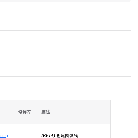
修饰符
描述
Lock)
(BETA)
创建圆弧线