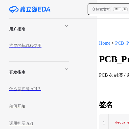
Skip to content
搜索文档
Ctrl
K
Sidebar Navigation
用户指南
Home
>
PCB_Pr
扩展的获取和使用
PCB_Pri
开发指南
PCB & 封装 
什么是扩展 API？
签名
如何开始
declar
1
调用扩展 API