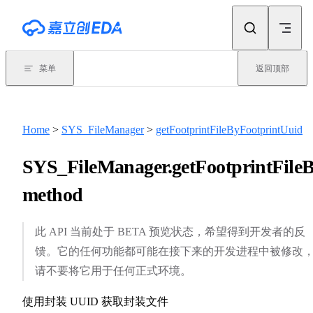
Skip to content
菜单
返回顶部
Home
>
SYS_FileManager
>
getFootprintFileByFootprintUuid
SYS_FileManager.getFootprintFileB
method
此 API 当前处于 BETA 预览状态，希望得到开发者的反
馈。它的任何功能都可能在接下来的开发进程中被修改
请不要将它用于任何正式环境。
使用封装 UUID 获取封装文件