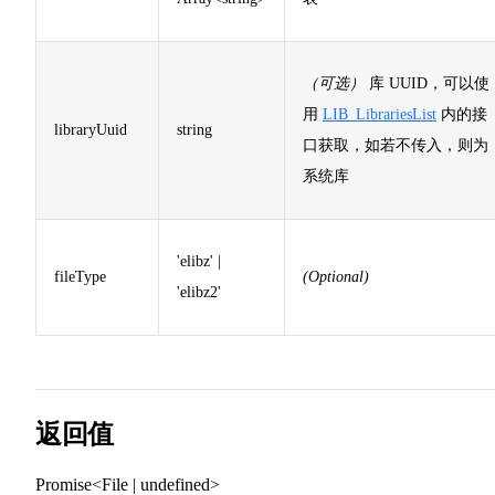
（可选）
库 UUID，可以使
用
LIB_LibrariesList
内的接
libraryUuid
string
口获取，如若不传入，则为
系统库
'elibz' |
fileType
(Optional)
'elibz2'
返回值
Promise<File | undefined>