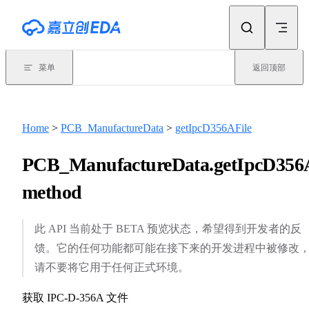
Skip to content
菜单
返回顶部
Home
>
PCB_ManufactureData
>
getIpcD356AFile
PCB_ManufactureData.getIpcD356A
method
此 API 当前处于 BETA 预览状态，希望得到开发者的反
馈。它的任何功能都可能在接下来的开发进程中被修改
请不要将它用于任何正式环境。
获取 IPC-D-356A 文件