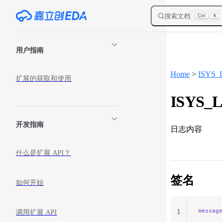
Skip to content
搜索文档
Ctrl
K
Sidebar Navigation
用户指南
Home
>
ISYS_
扩展的获取和使用
ISYS_Lo
开发指南
日志内容
什么是扩展 API？
签名
如何开始
messag
1
调用扩展 API