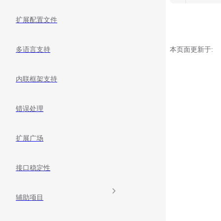
扩展配置文件
本页面更新于:
多语言支持
内联框架支持
错误处理
扩展广场
接口稳定性
辅助项目