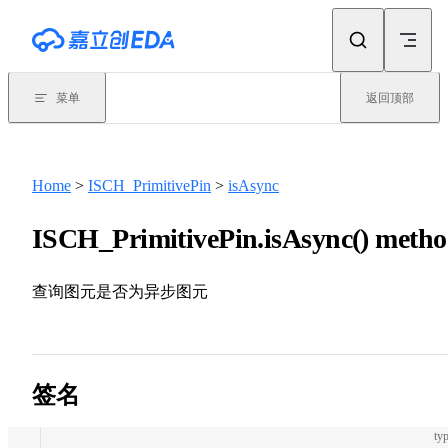
Skip to content
菜单
返回顶部
Home
>
ISCH_PrimitivePin
>
isAsync
ISCH_PrimitivePin.isAsync() meth
查询图元是否为异步图元
签名
typ