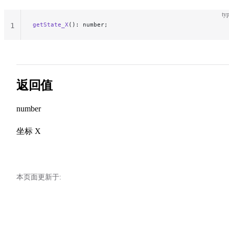
typ
getState_X
(): number;
1
返回值
number
坐标 X
本页面更新于: