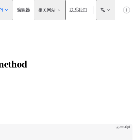
PI
编辑器
相关网站
联系我们
method
typescript