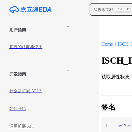
Skip to content
搜索文档
Ctrl
K
Sidebar Navigation
用户指南
Home
>
ISCH_P
扩展的获取和使用
ISCH_Pr
开发指南
获取属性状态
什么是扩展 API？
签名
如何开始
getSta
1
调用扩展 API