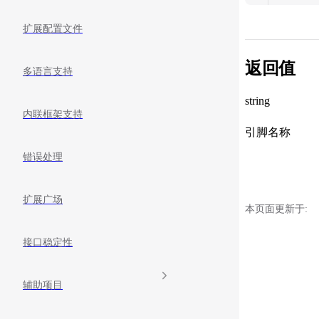
扩展配置文件
返回值
多语言支持
string
内联框架支持
引脚名称
错误处理
扩展广场
本页面更新于:
接口稳定性
辅助项目