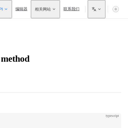
PI
编辑器
相关网站
联系我们
) method
typescript