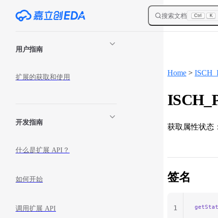
Skip to content
搜索文档
Ctrl
K
Sidebar Navigation
用户指南
Home
>
ISCH_P
扩展的获取和使用
ISCH_Pr
开发指南
获取属性状态
什么是扩展 API？
签名
如何开始
getSta
1
调用扩展 API