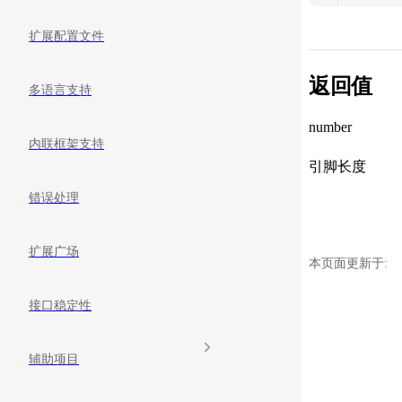
扩展配置文件
返回值
多语言支持
number
内联框架支持
引脚长度
错误处理
扩展广场
本页面更新于:
接口稳定性
辅助项目