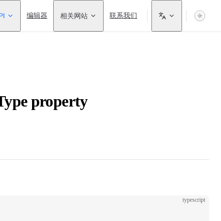
PI
编辑器
相关网站
联系我们
ype property
typescript