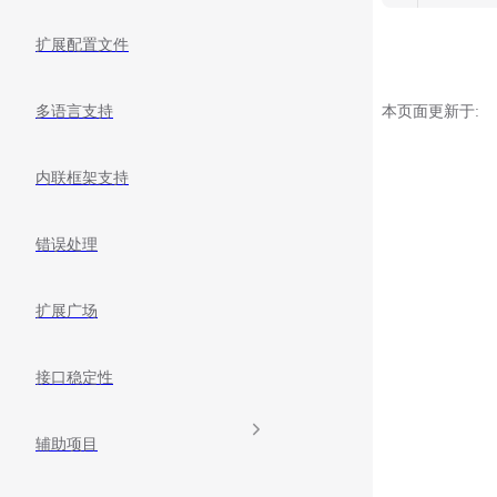
扩展配置文件
本页面更新于:
多语言支持
内联框架支持
错误处理
扩展广场
接口稳定性
辅助项目