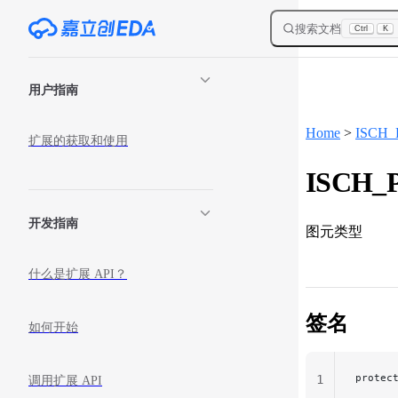
Skip to content
搜索文档
Ctrl
K
Sidebar Navigation
用户指南
Home
>
ISCH_P
扩展的获取和使用
ISCH_P
开发指南
图元类型
什么是扩展 API？
签名
如何开始
protec
1
调用扩展 API