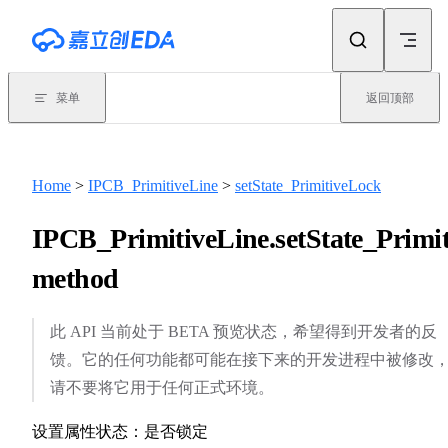
Skip to content
菜单
返回顶部
Home
>
IPCB_PrimitiveLine
>
setState_PrimitiveLock
IPCB_PrimitiveLine.setState_Primit
method
此 API 当前处于 BETA 预览状态，希望得到开发者的反
馈。它的任何功能都可能在接下来的开发进程中被修改
请不要将它用于任何正式环境。
设置属性状态：是否锁定