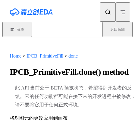
Skip to content
菜单
返回顶部
Home
>
IPCB_PrimitiveFill
>
done
IPCB_PrimitiveFill.done() method
此 API 当前处于 BETA 预览状态，希望得到开发者的反
馈。它的任何功能都可能在接下来的开发进程中被修改
请不要将它用于任何正式环境。
将对图元的更改应用到画布