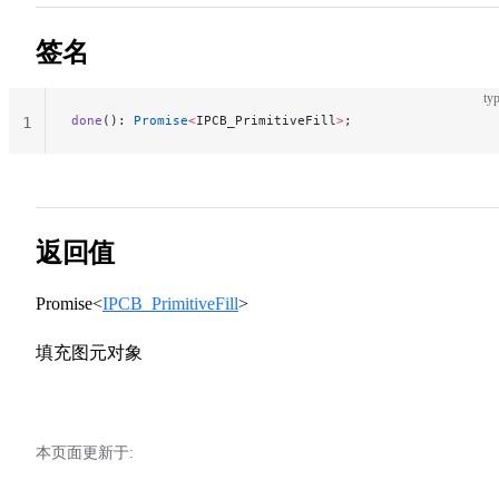
签名
typ
done
(): 
Promise
<
IPCB_PrimitiveFill
>
;
1
返回值
Promise<
IPCB_PrimitiveFill
>
填充图元对象
本页面更新于: