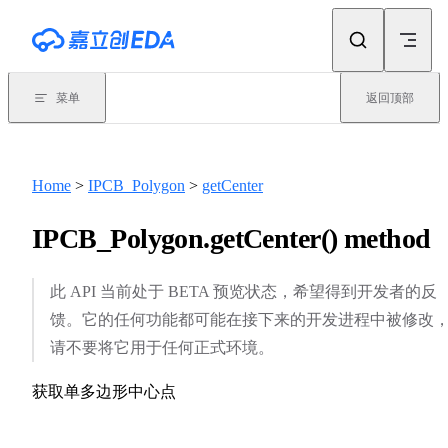
Skip to content
菜单
返回顶部
Home
>
IPCB_Polygon
>
getCenter
IPCB_Polygon.getCenter() method
此 API 当前处于 BETA 预览状态，希望得到开发者的反
馈。它的任何功能都可能在接下来的开发进程中被修改
请不要将它用于任何正式环境。
获取单多边形中心点