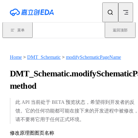
Skip to content
菜单
返回顶部
Home
>
DMT_Schematic
>
modifySchematicPageName
DMT_Schematic.modifySchematicP
method
此 API 当前处于 BETA 预览状态，希望得到开发者的反
馈。它的任何功能都可能在接下来的开发进程中被修改
请不要将它用于任何正式环境。
修改原理图图页名称