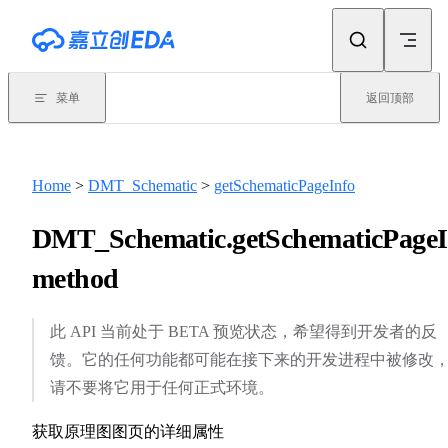
Skip to content
菜单
返回顶部
Home
>
DMT_Schematic
>
getSchematicPageInfo
DMT_Schematic.getSchematicPageI
method
此 API 当前处于 BETA 预览状态，希望得到开发者的反
馈。它的任何功能都可能在接下来的开发进程中被修改
请不要将它用于任何正式环境。
获取原理图图页的详细属性