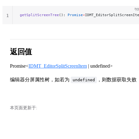
typ
getSplitScreenTree
(): 
Promise
<
IDMT_EditorSplitScreenIt
1
返回值
Promise<
IDMT_EditorSplitScreenItem
| undefined>
编辑器分屏属性树，如若为
，则数据获取失败
undefined
本页面更新于: