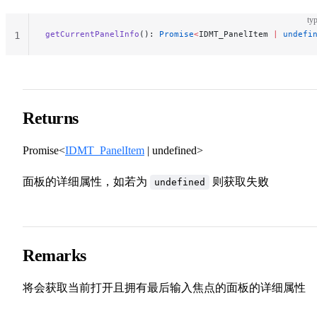
typ
getCurrentPanelInfo
(): 
Promise
<
IDMT_PanelItem 
|
 undefi
1
Returns
Promise<
IDMT_PanelItem
| undefined>
面板的详细属性，如若为
则获取失败
undefined
Remarks
将会获取当前打开且拥有最后输入焦点的面板的详细属性