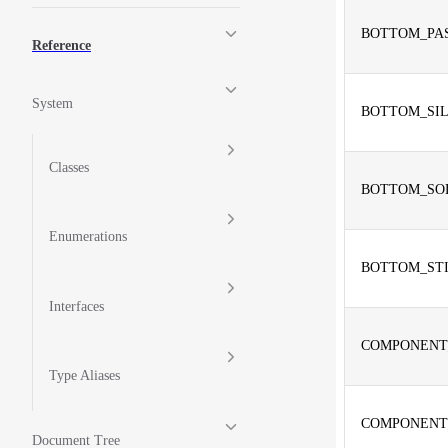
BOTTOM_PA
Reference
System
BOTTOM_SI
Classes
BOTTOM_SO
Enumerations
BOTTOM_ST
Interfaces
COMPONENT
Type Aliases
COMPONENT
Document Tree