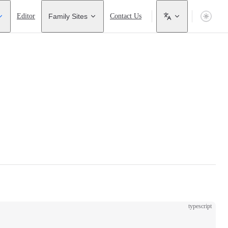
Editor
Family Sites
Contact Us
typescript