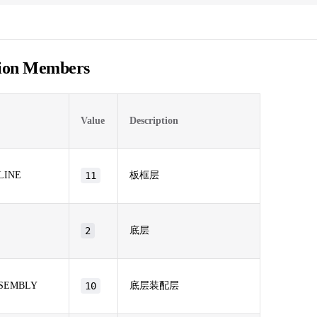
ion Members
Value
Description
LINE
11
板框层
2
底层
SEMBLY
10
底层装配层