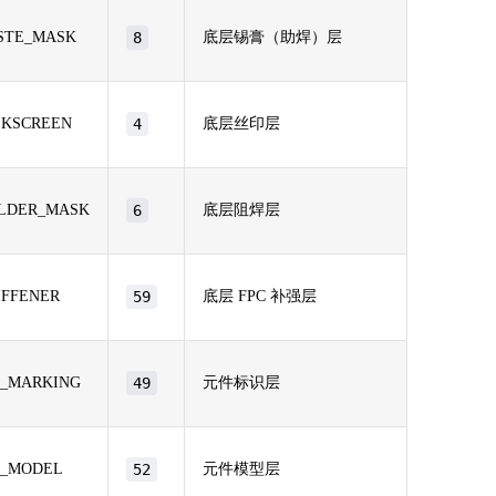
STE_MASK
8
底层锡膏（助焊）层
LKSCREEN
4
底层丝印层
LDER_MASK
6
底层阻焊层
IFFENER
59
底层 FPC 补强层
_MARKING
49
元件标识层
_MODEL
52
元件模型层