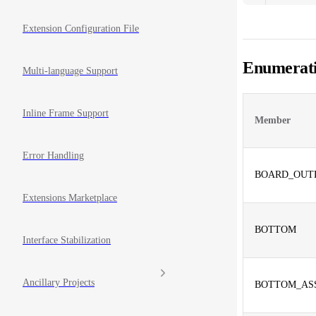
Extension Configuration File
Enumerat
Multi-language Support
Inline Frame Support
Member
Error Handling
BOARD_OUT
Extensions Marketplace
BOTTOM
Interface Stabilization
Ancillary Projects
BOTTOM_AS