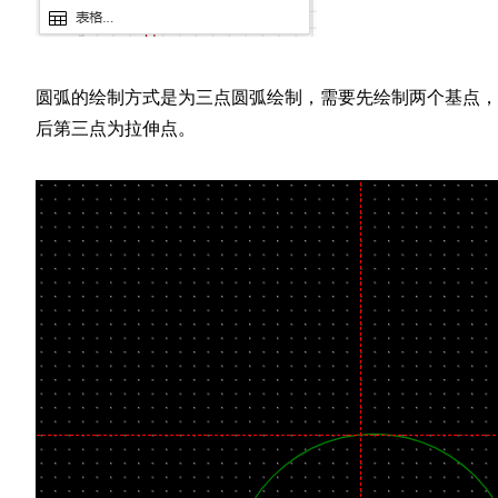
圆弧的绘制方式是为三点圆弧绘制，需要先绘制两个基点，
后第三点为拉伸点。