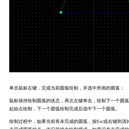
单击鼠标左键，完成当前圆弧绘制，并选中所画的圆弧；
鼠标保持绘制圆弧的状态，再次左键单击，绘制下一个圆弧
起始点绘制，下一个圆弧绘制完成后选中下一个圆弧。
绘制过程中，如果当前有未完成的圆弧，按Esc或右键则清