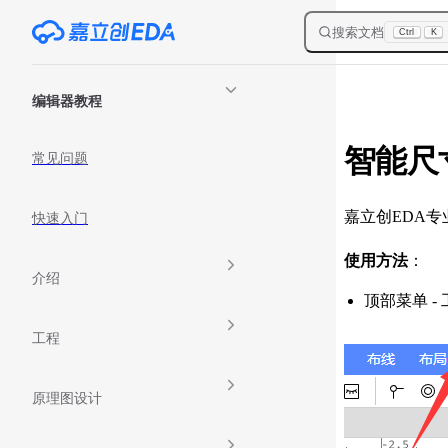
Skip to content
搜索文档
Ctrl
K
Sidebar Navigation
编辑器教程
智能尺
常见问题
嘉立创EDA
快速入门
使用方法
：
介绍
顶部菜单 - 
工程
原理图设计