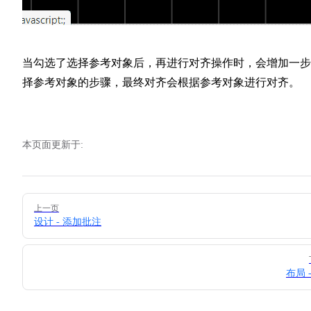
当勾选了选择参考对象后，再进行对齐操作时，会增加一步
择参考对象的步骤，最终对齐会根据参考对象进行对齐。
本页面更新于:
Pager
上一页
设计 - 添加批注
布局 