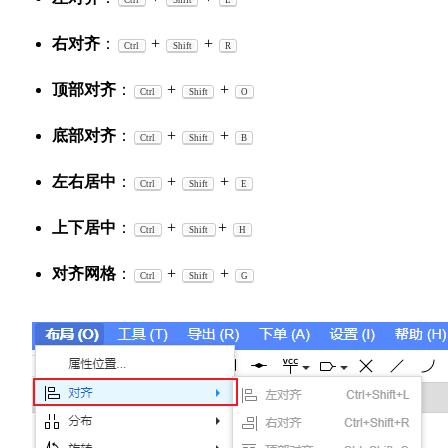
右对齐
：
+
+
Ctrl
Shift
R
顶部对齐
：
+
+
Ctrl
Shift
O
底部对齐
：
+
+
Ctrl
Shift
B
左右居中
：
+
+
Ctrl
Shift
E
上下居中
：
+
+
Ctrl
Shift
H
对齐网格
：
+
+
Ctrl
Shift
G