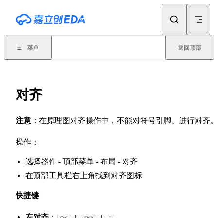
Skip to content
菜单
返回顶部
对齐
注意
：在原理图对齐操作中，不能对符号引脚、进行对齐。
操作：
选择器件 - 顶部菜单 - 布局 - 对齐
在顶部工具栏右上角找到对齐图标
快捷键
左对齐
：
+
+
Ctrl
Shift
L