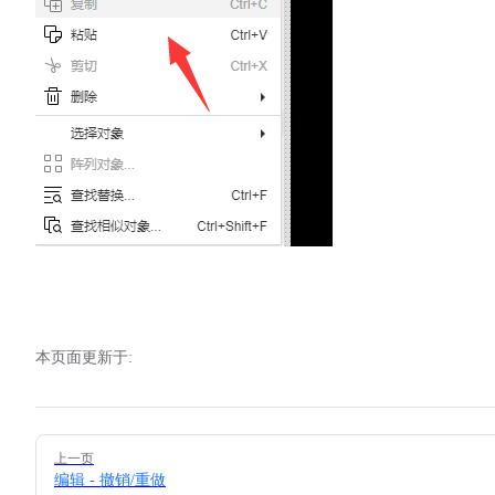
本页面更新于:
Pager
上一页
编辑 - 撤销/重做