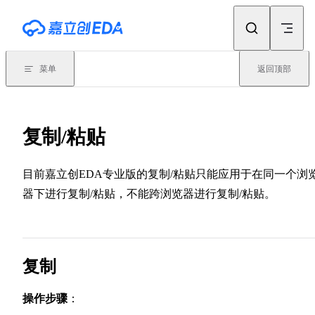
Skip to content
菜单
返回顶部
复制/粘贴
目前嘉立创EDA专业版的复制/粘贴只能应用于在同一个浏
器下进行复制/粘贴，不能跨浏览器进行复制/粘贴。
复制
操作步骤
：