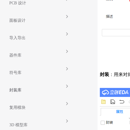
PCB 设计
面板设计
导入导出
器件库
符号库
封装
：用来对
封装库
复用模块
3D 模型库