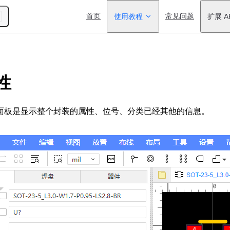
Main Navigation
首页
使用教程
常见问题
扩展 A
性
面板是显示整个封装的属性、位号、分类已经其他的信息。