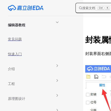
Skip to content
搜索文档
Ctrl
K
Sidebar Navigation
编辑器教程
封装属
常见问题
封装界面右侧
快速入门
介绍
工程
原理图设计