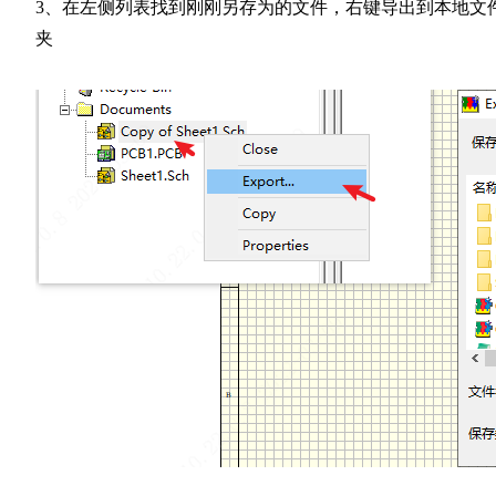
3、在左侧列表找到刚刚另存为的文件，右键导出到本地文
夹