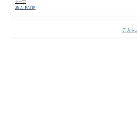
上一页
导入 PADS
导入 Pul