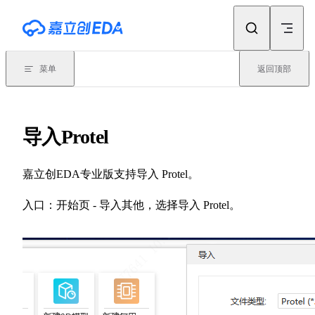
Skip to content
菜单
返回顶部
导入Protel
嘉立创EDA专业版支持导入 Protel。
入口：开始页 - 导入其他，选择导入 Protel。