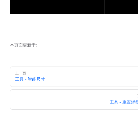
本页面更新于:
Pager
上一页
工具 - 智能尺寸
工具 - 重置焊