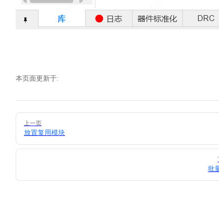
本页面更新于:
Pager
上一页
放置复用模块
批