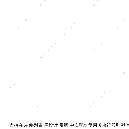
支持在 左侧列表-库设计-引脚 中实现对复用模块符号引脚