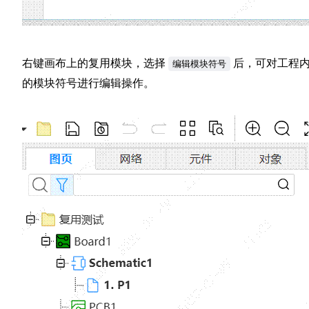
右键画布上的复用模块，选择
后，可对工程
编辑模块符号
的模块符号进行编辑操作。