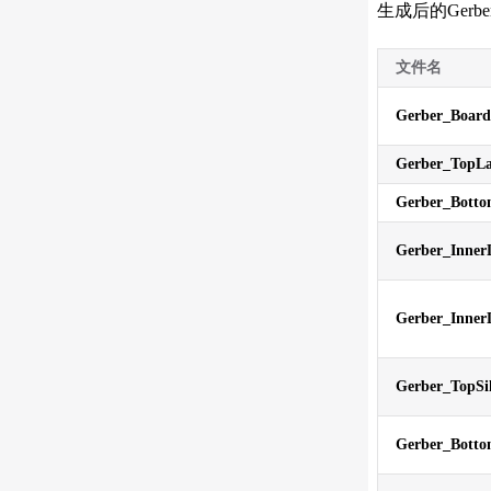
生成后的Ger
文件名
Gerber_Boar
Gerber_TopL
Gerber_Bott
Gerber_Inner
Gerber_Inner
Gerber_TopSi
Gerber_Botto