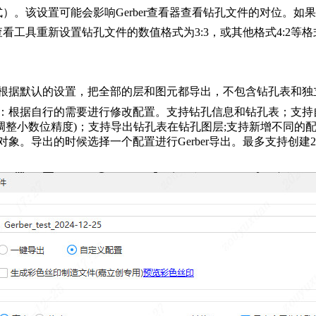
 的格式）。该设置可能会影响Gerber查看器查看钻孔文件的对位。如果
er查看工具重新设置钻孔文件的数值格式为3:3，或其他格式4:2等
根据默认的设置，把全部的层和图元都导出，不包含钻孔表和独
：根据自行的需要进行修改配置。支持钻孔信息和钻孔表；支持
可调整小数位精度)；支持导出钻孔表在钻孔图层;支持新增不同
对象。导出的时候选择一个配置进行Gerber导出。最多支持创建