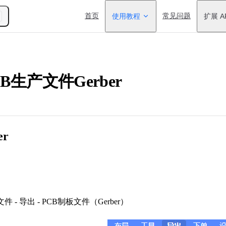
Main Navigation
首页
使用教程
常见问题
扩展 A
B生产文件Gerber
er
文件 - 导出 - PCB制板文件（Gerber）