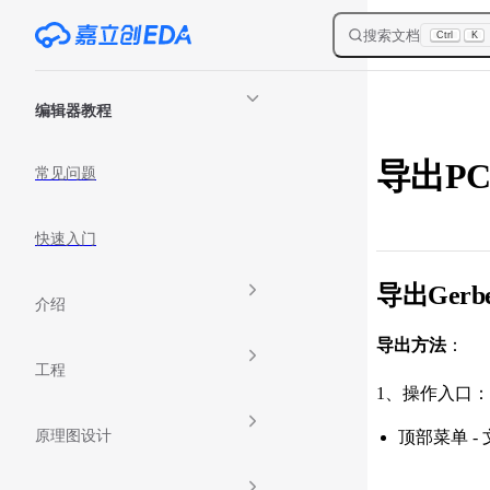
Skip to content
搜索文档
Ctrl
K
Sidebar Navigation
编辑器教程
导出PC
常见问题
快速入门
导出Gerb
介绍
导出方法
：
工程
1、操作入口：
原理图设计
顶部菜单 - 