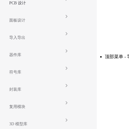
PCB 设计
面板设计
导入导出
器件库
顶部菜单 - 
符号库
封装库
复用模块
3D 模型库