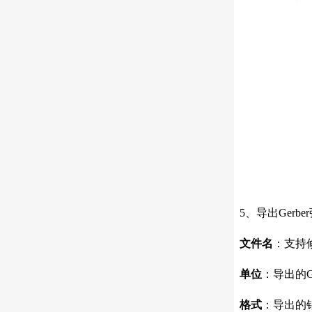
5、导出Gerb
文件名
：支持
单位
：导出的G
格式
：导出的