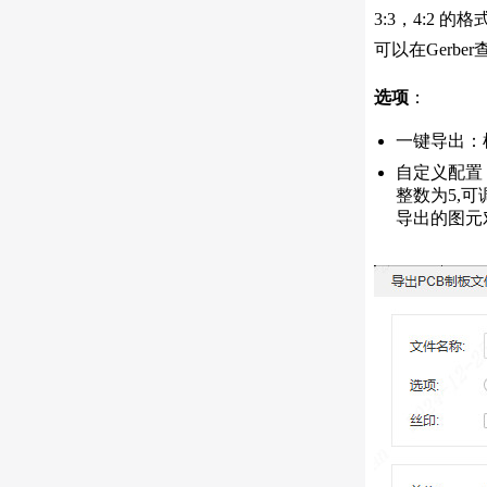
3:3，4:2
可以在Gerb
选项
：
一键导出：
自定义配置
整数为5,
导出的图元