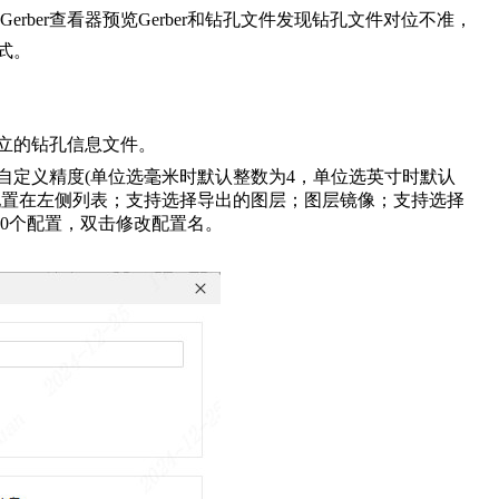
Gerber查看器预览Gerber和钻孔文件发现钻孔文件对位不准，
格式。
立的钻孔信息文件。
自定义精度(单位选毫米时默认整数为4，单位选英寸时默认
的配置在左侧列表；支持选择导出的图层；图层镜像；支持选择
20个配置，双击修改配置名。