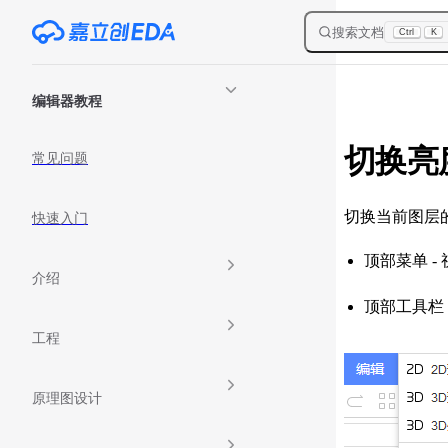
Skip to content
搜索文档
Ctrl
K
Sidebar Navigation
编辑器教程
切换亮
常见问题
切换当前图层
快速入门
顶部菜单 -
介绍
顶部工具栏 
工程
原理图设计