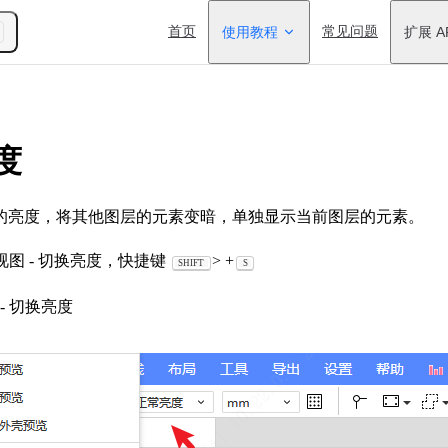
Main Navigation
首页
使用教程
常见问题
扩展 A
度
的亮度，将其他图层的元素变暗，单独显示当前图层的元素。
 视图 - 切换亮度，快捷键
> +
SHIFT
S
- 切换亮度