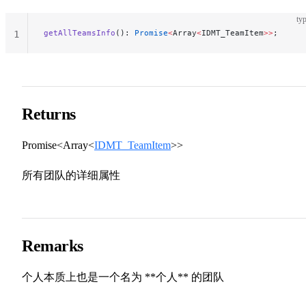
typ
getAllTeamsInfo
(): 
Promise
<
Array
<
IDMT_TeamItem
>>
;
1
Returns
Promise<Array<
IDMT_TeamItem
>>
所有团队的详细属性
Remarks
个人本质上也是一个名为 **个人** 的团队