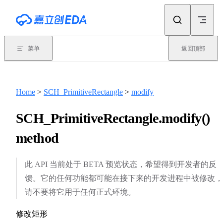
Skip to content
菜单
返回顶部
Home
>
SCH_PrimitiveRectangle
>
modify
SCH_PrimitiveRectangle.modify()
method
此 API 当前处于 BETA 预览状态，希望得到开发者的反
馈。它的任何功能都可能在接下来的开发进程中被修改
请不要将它用于任何正式环境。
修改矩形