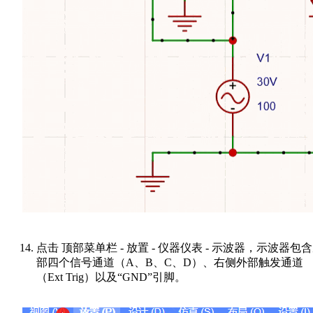
点击 顶部菜单栏 - 放置 - 仪器仪表 - 示波器，示波器包
部四个信号通道（A、B、C、D）、右侧外部触发通道
（Ext Trig）以及“GND”引脚。