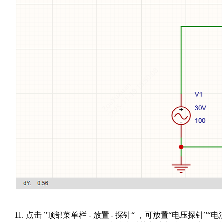
点击 ”顶部菜单栏 - 放置 - 探针“ ，可放置“电压探针”“电