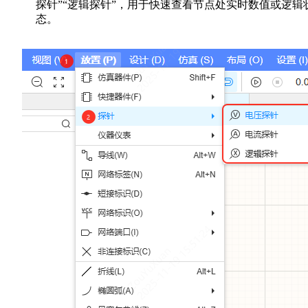
探针”“逻辑探针”，用于快速查看节点处实时数值或逻辑
态。