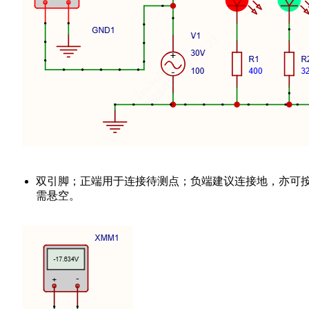
双引脚；正端用于连接待测点；负端建议连接地，亦可
需悬空。