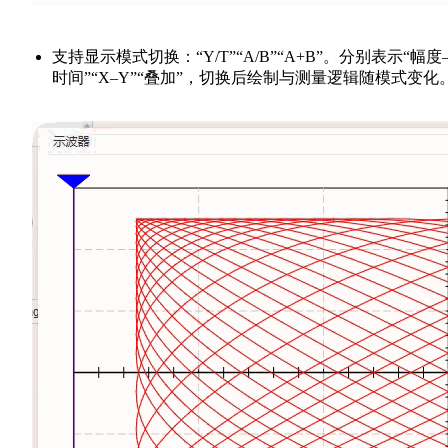
支持显示模式切换：“Y/T”“A/B”“A+B”。分别表示“幅度
时间”“X–Y”“叠加”，切换后绘制与测量逻辑随模式变化